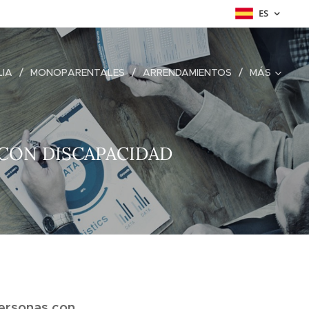
ES
LIA
MONOPARENTALES
ARRENDAMIENTOS
MÁS
CON DISCAPACIDAD
ersonas con