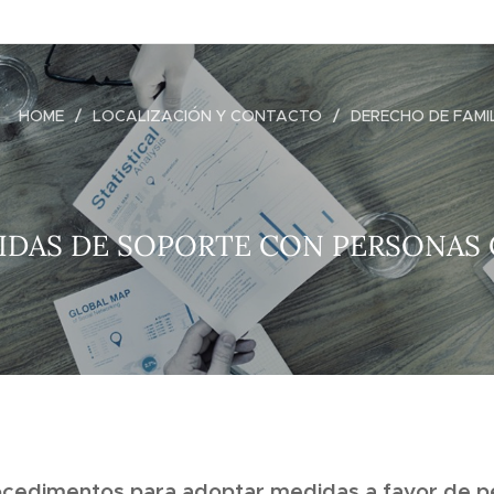
HOME
LOCALIZACIÓN Y CONTACTO
DERECHO DE FAMI
IDAS DE SOPORTE CON PERSONAS 
ocedimentos para adoptar medidas a favor de p