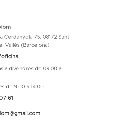
Colom
a Cerdanyola 75, 08172 Sant
l Vallès (Barcelona)
'oficina
ns a divendres de 09:00 a
es de 9:00 a 14:00
07 61
colom@gmail.com