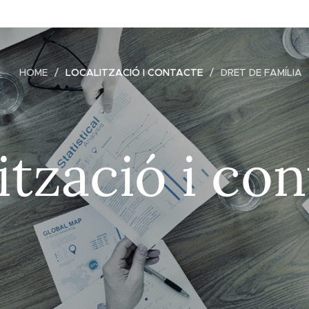
HOME
LOCALITZACIÓ I CONTACTE
DRET DE FAMÍLIA
ització i co