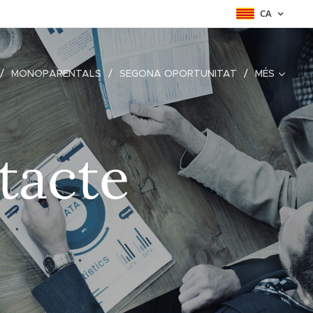
CA
MONOPARENTALS
SEGONA OPORTUNITAT
MÉS
ntacte