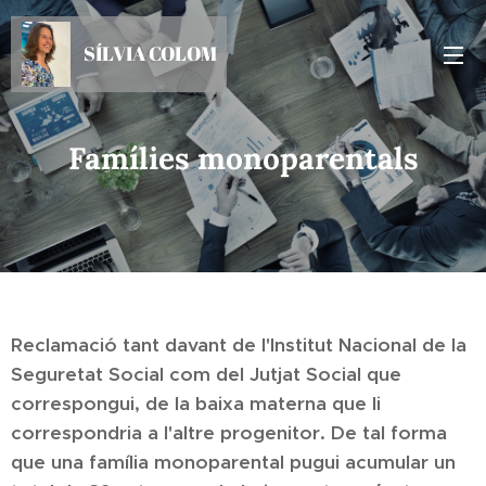
SÍLVIA COLOM
Famílies monoparentals
Reclamació tant davant de l'Institut Nacional de la
Seguretat Social com del Jutjat Social que
correspongui, de la baixa materna que li
correspondria a l'altre progenitor. De tal forma
que una família monoparental pugui acumular un